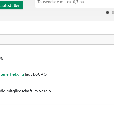
Tausendsee mit ca. 0,7 ha.
aufsstellen
ag
atenerhebung
laut DSGVO
die Mitgliedschaft im Verein