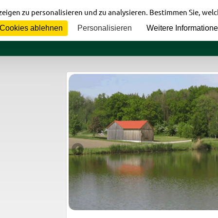
eigen zu personalisieren und zu analysieren. Bestimmen Sie, wel
Cookies ablehnen
Personalisieren
Weitere Information
Home
Verein
Gewässer
In