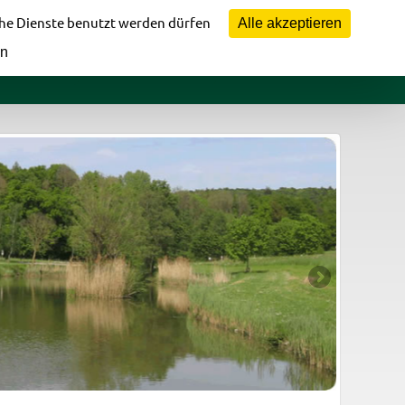
Vorstandsbereich
che Dienste benutzt werden dürfen
Alle akzeptieren
en
fomaterial
Jugendbereich
Bildergalerie