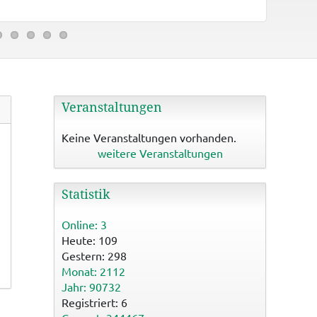
Binzwange
Veranstaltungen
Keine Veranstaltungen vorhanden.
weitere Veranstaltungen
Statistik
Online: 3
Heute: 109
Gestern: 298
Monat: 2112
Jahr: 90732
Registriert: 6