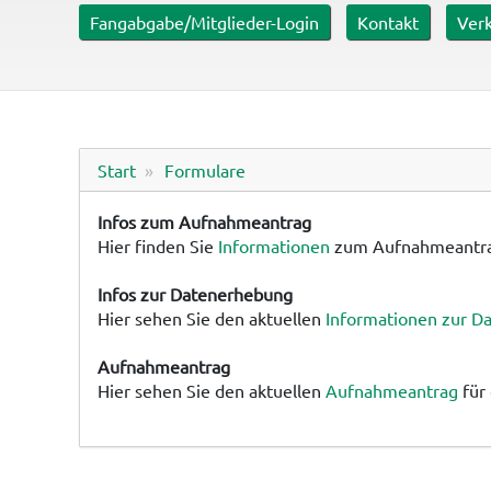
er mit ca. 0,6 ha
Fangabgabe/Mitglieder-Login
Kontakt
Verk
Start
Formulare
Infos zum Aufnahmeantrag
Hier finden Sie
Informationen
zum Aufnahmeantr
Infos zur Datenerhebung
Hier sehen Sie den aktuellen
Informationen zur D
Aufnahmeantrag
Hier sehen Sie den aktuellen
Aufnahmeantrag
für 