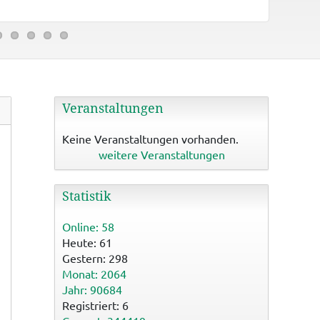
Binzwange
Veranstaltungen
Keine Veranstaltungen vorhanden.
weitere Veranstaltungen
Statistik
Online: 58
Heute: 61
Gestern: 298
Monat: 2064
Jahr: 90684
Registriert: 6