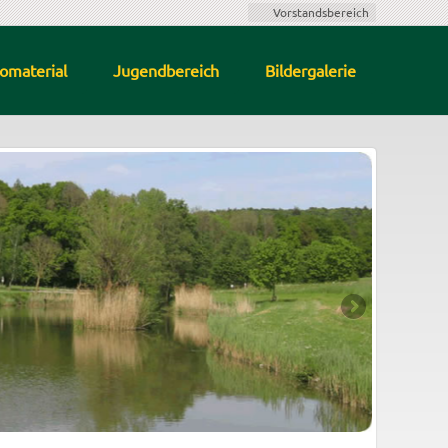
Vorstandsbereich
fomaterial
Jugendbereich
Bildergalerie