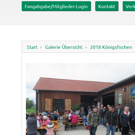
er mit ca. 0,6 ha
Fangabgabe/Mitglieder-Login
Kontakt
Verk
Start
Galerie Übersicht
2018 Königsfischen