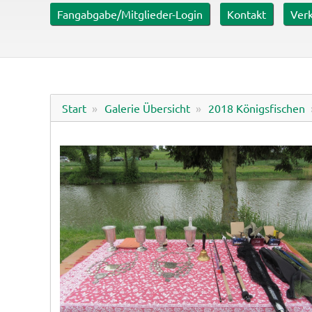
er mit ca. 0,6 ha
Fangabgabe/Mitglieder-Login
Kontakt
Verk
Start
Galerie Übersicht
2018 Königsfischen