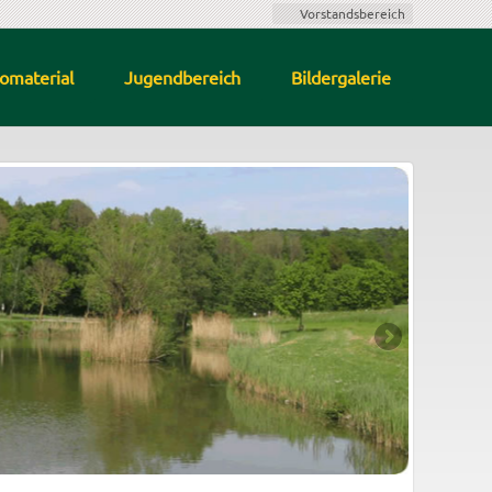
Vorstandsbereich
fomaterial
Jugendbereich
Bildergalerie