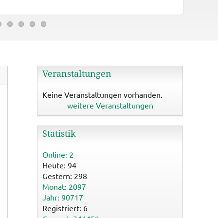
Binzwange
Veranstaltungen
Keine Veranstaltungen vorhanden.
weitere Veranstaltungen
Statistik
Online: 2
Heute: 94
Gestern: 298
Monat: 2097
Jahr: 90717
Registriert: 6